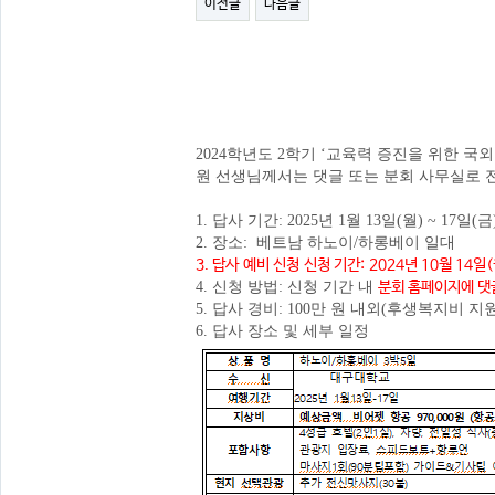
이전글
다음글
2024학년도 2학기 ‘교육력 증진을 위한 
원 선생님께서는 댓글 또는 분회 사무실로 
1. 답사 기간: 2025년 1월 13일(월) ~ 17일(금
2. 장소: 베트남 하노이/하롱베이 일대
3. 답사 예비 신청 신청 기간: 2024년 10월 14일(
4. 신청 방법: 신청 기간 내
분회 홈페이지에 댓
5. 답사 경비: 100만 원 내외(후생복지비 지원
6. 답사 장소 및 세부 일정