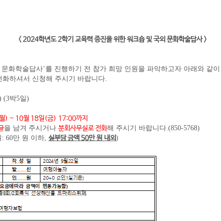
< 2024학년도 2학기 교육력 증진을 위한 워크숍 및 국외 문화학술답사 >
국외 문화학술답사’를 진행하기 전 참가 희망 인원을 파악하고자 아래와 같이
전화하셔서 신청해 주시기 바랍니다.
) (3박5일)
월) ~ 10월 18일(금) 17:00까지
글
을 남겨 주시거나
분회사무실로 전화
해 주시기 바랍니다.(850-5768)
: 60만 원 이하,
실부담 금액 50만 원 내외
)