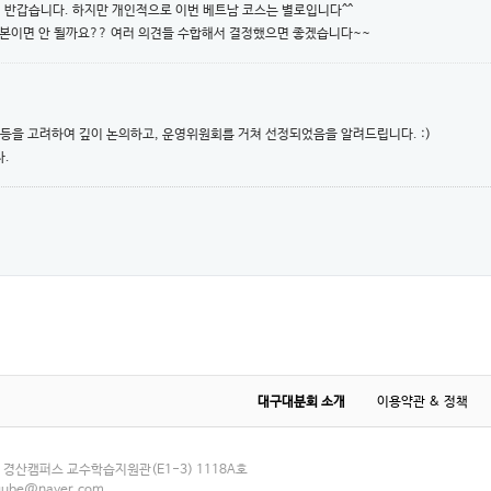
 반갑습니다. 하지만 개인적으로 이번 베트남 코스는 별로입니다^^
일본이면 안 될까요?? 여러 의견들 수합해서 결정했으면 좋겠습니다~~
 등을 고려하여 깊이 논의하고, 운영위원회를 거쳐 선정되었음을 알려드립니다. :)
.
대구대분회 소개
이용약관 & 정책
교 경산캠퍼스 교수학습지원관(E1-3) 1118A호
ube@naver.com