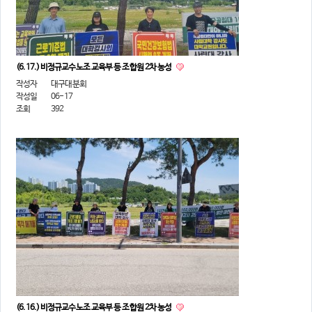
(6.17.) 비정규교수노조 교육부 등 조합원 2차 농성
작성자
대구대분회
작성일
06-17
조회
392
(6.16.) 비정규교수노조 교육부 등 조합원 2차 농성