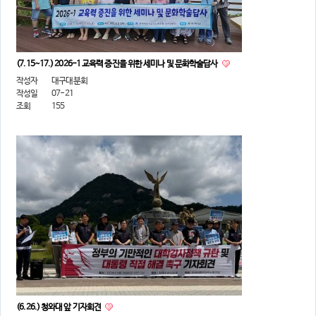
(7.15~17.) 2026-1 교육력 증진을 위한 세미나 및 문화학술답사
작성자
대구대분회
작성일
07-21
조회
155
(6.26.) 청와대 앞 기자회견