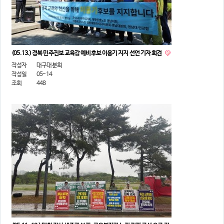
(05.13.) 경북 민주진보 교육감 예비후보 이용기 지지 선언 기자 회견
작성자
대구대분회
작성일
05-14
조회
448