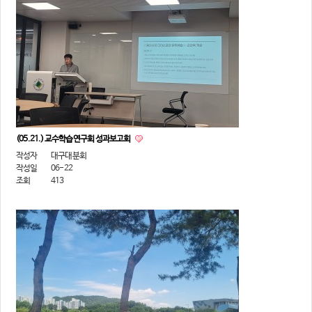
(05.21.) 교수학습연구회 성과보고회
작성자
대구대분회
작성일
06-22
조회
413