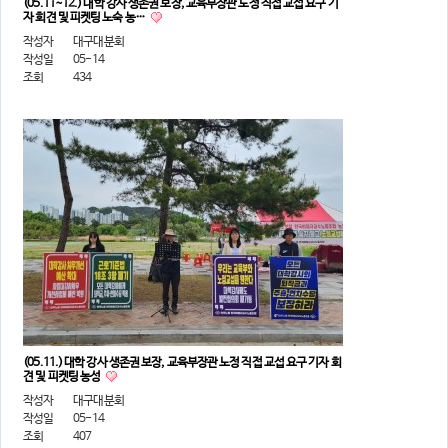
(05.11~12.) 대학 강사 생존권 보장, 교육부장관 노정 직접 교섭 요구 기
자 회견 및 피켓팅 노숙 농…
작성자
대구대분회
작성일
05-14
조회
434
(05.11.) 대학 강사 생존권 보장, 교육부장관 노정 직접 교섭 요구 기자 회
견 및 피켓팅 농성
작성자
대구대분회
작성일
05-14
조회
407