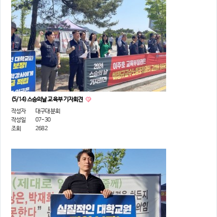
(5/14) 스승의날 교육부 기자회견
작성자
대구대분회
작성일
07-30
조회
2682