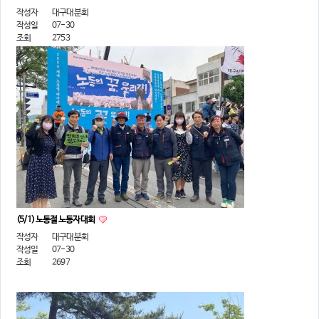
작성자
대구대분회
작성일
07-30
조회
2753
(5/1) 노동절 노동자대회
작성자
대구대분회
작성일
07-30
조회
2697