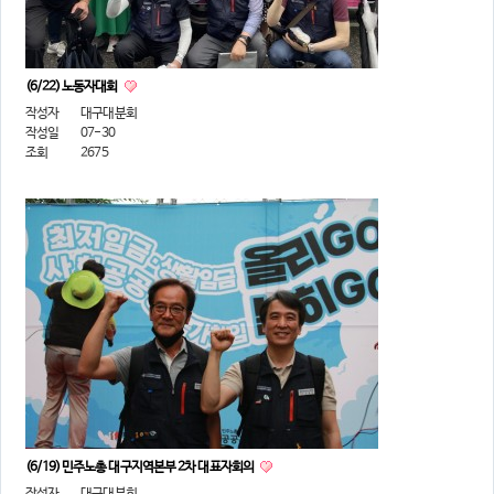
(6/22) 노동자대회
작성자
대구대분회
작성일
07-30
조회
2675
(6/19) 민주노총 대구지역본부 2차 대표자회의