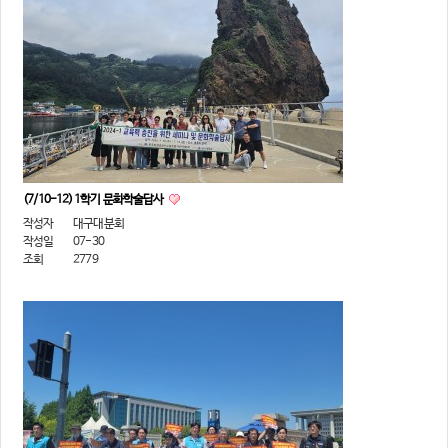
(7/10-12) 1학기 문화학술답사
작성자
대구대분회
작성일
07-30
조회
2779