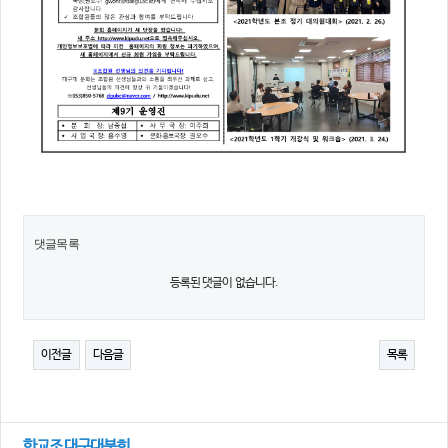
댓글목록
등록된 댓글이 없습니다.
이전글
다음글
목록
한교조 대구대분회