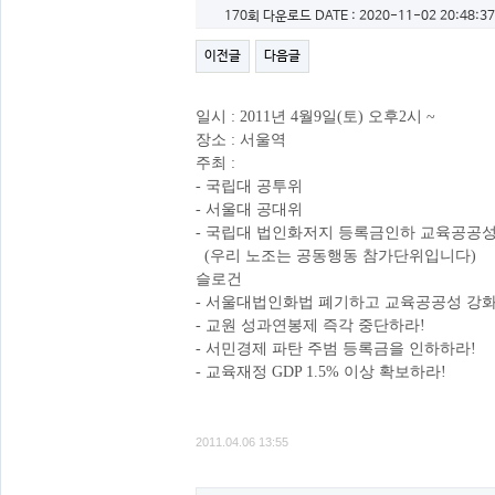
170회 다운로드
DATE : 2020-11-02 20:48:37
이전글
다음글
일시 : 2011년 4월9일(토) 오후2시 ~
장소 : 서울역
주최 :
- 국립대 공투위
- 서울대 공대위
- 국립대 법인화저지 등록금인하 교육공공
(우리 노조는 공동행동 참가단위입니다)
슬로건
- 서울대법인화법 폐기하고 교육공공성 강화
- 교원 성과연봉제 즉각 중단하라!
- 서민경제 파탄 주범 등록금을 인하하라!
- 교육재정 GDP 1.5% 이상 확보하라!
2011.04.06 13:55