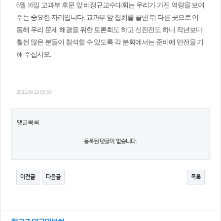
6월 16일 교과부 후문 앞 비정규교수대회는 우리가 가진 역량을 보여
주는 중요한 자리입니다. 교과부 앞 집회를 끝낸 뒤 다른 곳으로 이
동해 우리 문제 해결을 위한 토론회도 하고 선전전도 하니 작년보다
훨씬 많은 분들이 참석할 수 있도록 각 분회에서는 준비에 만전을 기
해 주십시오.
2011.06.13 09:50
댓글목록
등록된 댓글이 없습니다.
이전글
다음글
목록