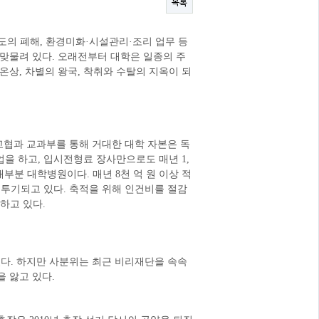
목록
도의 폐해, 환경미화·시설관리·조리 업무 등
 맞물려 있다. 오래전부터 대학은 일종의 주
상, 차별의 왕국, 착취와 수탈의 지옥이 되
대교협과 교과부를 통해 거대한 대학 자본은 독
을 하고, 입시전형료 장사만으로도 매년 1,
부분 대학병원이다. 매년 8천 억 원 이상 적
 투기되고 있다. 축적을 위해 인건비를 절감
하고 있다.
었다. 하지만 사분위는 최근 비리재단을 속속
 앓고 있다.