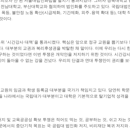
 논의조차 안 된 서울대법인화법을 날치기 통과시켰다. 그러자 경북대학교 총
언하고 전남대학교, 부산대학교와 협의하며 법인화를 주도하고 있다. 국립대
폭등, 불안정 노동 확산(시급제화, 기간제화, 외주․용역 확대 등), 대학 
것이다.
 소위 ‘시간강사 대책’을 통과시켰다. 핵심은 앞으로 정규 교원을 뽑기보다 
 대부분의 교권과 복리후생권을 박탈한 채 말이다. 이에 우리는 다시 한 
 요구하는 것이었다면 이번 투쟁은 개악안을 저지하기 위한 것이다. 시간강
이미 돌아올 수 없는 강을 건넜다. 우리의 단결과 연대 투쟁만이 권리를 
해 교원의 임금과 학생 등록금 대부분을 국가가 책임지고 있다. 당연히 학
이들 나라에서는 국립대가 대부분이고 대학은 기본적으로 탈기업적 성격을 
지 및 교육공공성 확보 투쟁은 적어도 먹는 것, 공부하는 것, 쉬고 자는
문에서의 중단기적 목표는 국·공립대 법인화 저지, 비리재단 복귀 저지와 