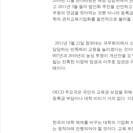
2010년 12월 한나라당은 해당 상임위에서
고 2011년 3월 들어 법인화 추진을 선
무원의 연금을 깎아먹는 것뿐 아니라 등록금 
학의 관치교육기업화를 필연적으로 불러올 
2011년 3월 22일 청와대는 국무회의에서
담당하는 반쪽짜리 교원을 늘리겠다는 것이다.
007년과 2010년의 농성 투쟁이 개선안을
밟는 잔혹한 이명박 정권과 이주호 장관은 
때이다.
OECD 주요국은 국민의 교육권 보장을 위
등록금 부담이나 대학 비리가 거의 없다. 
한국의 대학 체제를 바꾸는 대학의 기업화 저
는 원칙아래 진행되어야 할 것이다. 교육 부