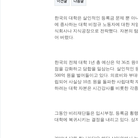
이전글
다음글
한국의 대학은 살인적인 등록금 문제 뿐 아
에 종사하는 대학 비정규 노동자에 대한 저임
식회사나 지식공장으로 전락했다. 자본의 탐
어 버렸다.
한국의 전체 대학 1년 총 예산은 약 36조 
점을 강화하고 담합을 일삼는다. 살인적인 등
500억 원을 벌어들이고 있다. 의료비와 부
립되어 사실상 10조 원을 돌파한 사립대학 
하려는 대학 자본은 시간강사를 비롯한 각종
그동안 비리재단들은 입시부정, 등록금 횡령,
대학에 복귀시키는 결정을 내리고 있다. 상