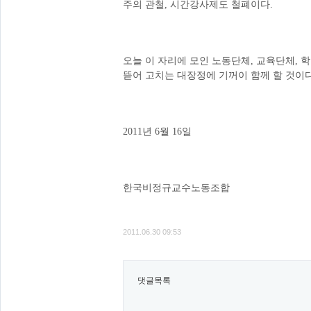
주의 관철, 시간강사제도 철폐이다.
오늘 이 자리에 모인 노동단체, 교육단체, 
뜯어 고치는 대장정에 기꺼이 함께 할 것이다
2011년 6월 16일
한국비정규교수노동조합
2011.06.30 09:53
댓글목록