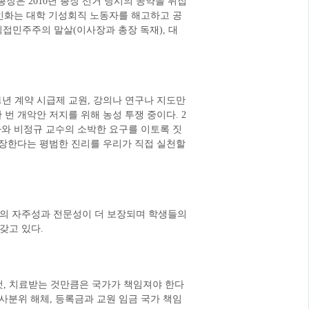
장은 2010년 총장 선거 당시의 공약을 뒤집
법인화는 대학 기성회직 노동자를 해고하고 공
직접민주주의 말살(이사장과 총장 독재), 대
1년 계약 시급제 교원, 강의나 연구나 지도만
번 개악안 저지를 위해 농성 투쟁 중이다. 2
사와 비정규 교수의 소박한 요구를 이토록 짓
보장한다는 평범한 진리를 우리가 직접 실천할
문의 자주성과 전문성이 더 보장되며 학생들의
갖고 있다.
 것, 치료받는 것만큼은 국가가 책임져야 한다
사분위 해체, 등록금과 교원 임금 국가 책임