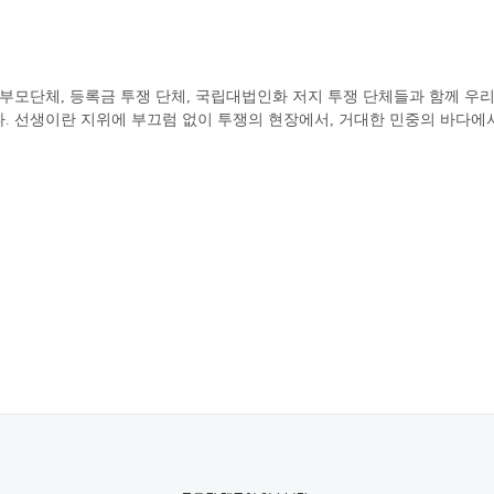
학부모단체, 등록금 투쟁 단체, 국립대법인화 저지 투쟁 단체들과 함께 우리
. 선생이란 지위에 부끄럼 없이 투쟁의 현장에서, 거대한 민중의 바다에서